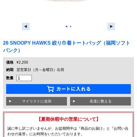
●
●
26 SNOOPY HAWKS 絞り巾着トートバッグ（福岡ソフト
バンク）
価格
¥2,200
納期
翌営業日（月～金曜日）出荷
数量
友達に教える
【夏期休暇中の営業について】
誠に申し訳ございませんが、お盆期間中は『商品のお届け』と『お問い合
わせの返答』にお時間をいただいております。