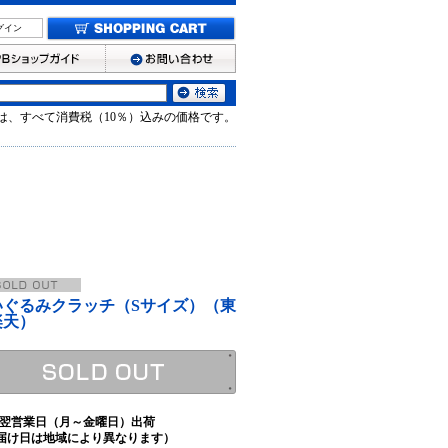
グイン
は、すべて消費税（10％）込みの価格です。
いぐるみクラッチ（Sサイズ）（東
楽天）
翌営業日（月～金曜日）出荷
届け日は地域により異なります）