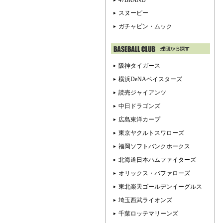
47BRAND
スヌーピー
ガチャピン・ムック
阪神タイガース
横浜DeNAベイスターズ
読売ジャイアンツ
中日ドラゴンズ
広島東洋カープ
東京ヤクルトスワローズ
福岡ソフトバンクホークス
北海道日本ハムファイターズ
オリックス・バファローズ
東北楽天ゴールデンイーグルス
埼玉西武ライオンズ
千葉ロッテマリーンズ