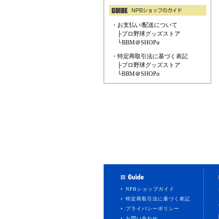
・お支払い/配送について
├
プロ野球グッズストア
└
BBM＠SHOPα
・特定商取引法に基づく表記
├
プロ野球グッズストア
└
BBM＠SHOPα
NPBショップガイド
特定商取引法に基づく表記
プライバシーポリシー
お問い合わせ