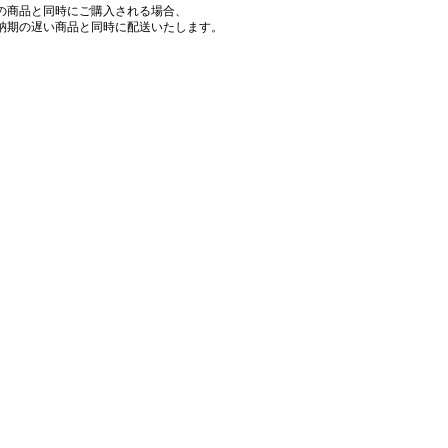
の商品と同時にご購入される場合、
納期の遅い商品と同時に配送いたします。