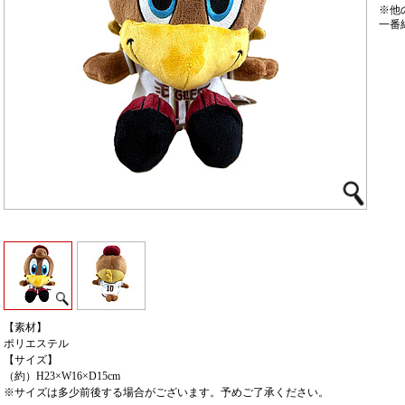
※他
一番
【素材】
ポリエステル
【サイズ】
（約）H23×W16×D15cm
※サイズは多少前後する場合がございます。予めご了承ください。