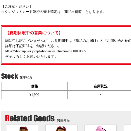
【ご注意ください】
※クレジットカード決済の売上確定は「商品出荷時」となります。
【夏期休暇中の営業について】
誠に申し訳ございませんが、お盆期間中は『商品のお届け』と『お問い合わせ
詳細は下記URLをご確認ください。
https://shop.npb.or.jp/npbshop/news.html?nseq=10001577
何卒よろしくお願いいたします。
価格
在庫状況
¥1,900
×