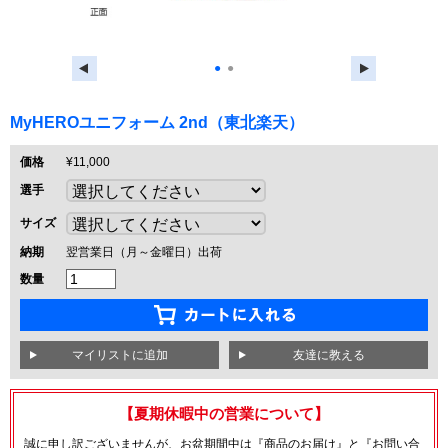
●
●
MyHEROユニフォーム 2nd（東北楽天）
価格
¥11,000
選手
サイズ
納期
翌営業日（月～金曜日）出荷
数量
友達に教える
【夏期休暇中の営業について】
誠に申し訳ございませんが、お盆期間中は『商品のお届け』と『お問い合