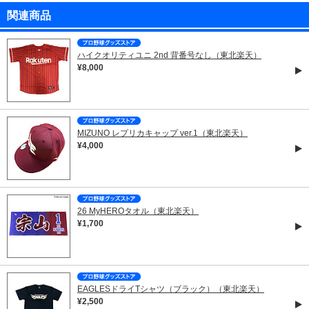
関連商品
ハイクオリティユニ 2nd 背番号なし（東北楽天）
¥8,000
MIZUNO レプリカキャップ ver.1（東北楽天）
¥4,000
26 MyHEROタオル（東北楽天）
¥1,700
EAGLESドライTシャツ（ブラック）（東北楽天）
¥2,500