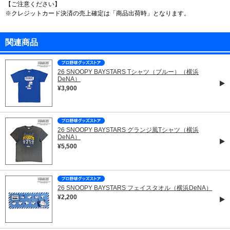
【ご注意ください】
※クレジットカード決済の売上確定は「商品出荷時」となります。
関連商品
26 SNOOPY BAYSTARS Tシャツ（ブルー）（横浜
DeNA）
¥3,900
26 SNOOPY BAYSTARS グランジ風Tシャツ（横浜
DeNA）
¥5,500
26 SNOOPY BAYSTARS フェイスタオル（横浜DeNA）
¥2,200