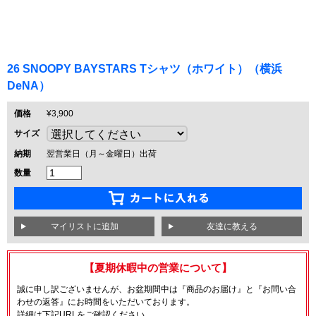
26 SNOOPY BAYSTARS Tシャツ（ホワイト）（横浜
DeNA）
価格
¥3,900
サイズ
納期
翌営業日（月～金曜日）出荷
数量
友達に教える
【夏期休暇中の営業について】
誠に申し訳ございませんが、お盆期間中は『商品のお届け』と『お問い合
わせの返答』にお時間をいただいております。
詳細は下記URLをご確認ください。