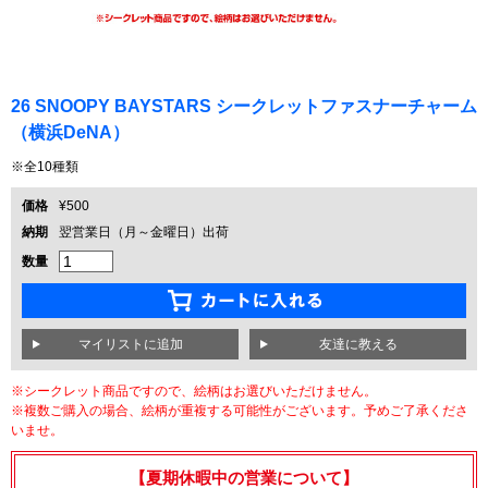
26 SNOOPY BAYSTARS シークレットファスナーチャーム
（横浜DeNA）
※全10種類
価格
¥500
納期
翌営業日（月～金曜日）出荷
数量
友達に教える
※シークレット商品ですので、絵柄はお選びいただけません。
※複数ご購入の場合、絵柄が重複する可能性がございます。予めご了承くださ
いませ。
【夏期休暇中の営業について】