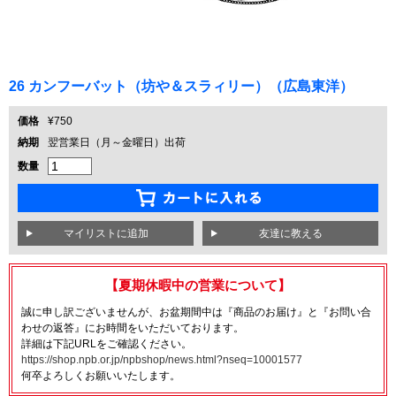
26 カンフーバット（坊や＆スラィリー）（広島東洋）
価格
¥750
納期
翌営業日（月～金曜日）出荷
数量
友達に教える
【夏期休暇中の営業について】
誠に申し訳ございませんが、お盆期間中は『商品のお届け』と『お問い合
わせの返答』にお時間をいただいております。
詳細は下記URLをご確認ください。
https://shop.npb.or.jp/npbshop/news.html?nseq=10001577
何卒よろしくお願いいたします。