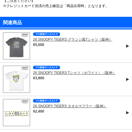
【ご注意ください】
※クレジットカード決済の売上確定は「商品出荷時」となります。
関連商品
26 SNOOPY TIGERS グランジ風Tシャツ（阪神）
¥5,500
26 SNOOPY TIGERS Tシャツ（ホワイト）（阪神）
¥3,900
26 SNOOPY TIGERS タオルマフラー（阪神）
¥2,400