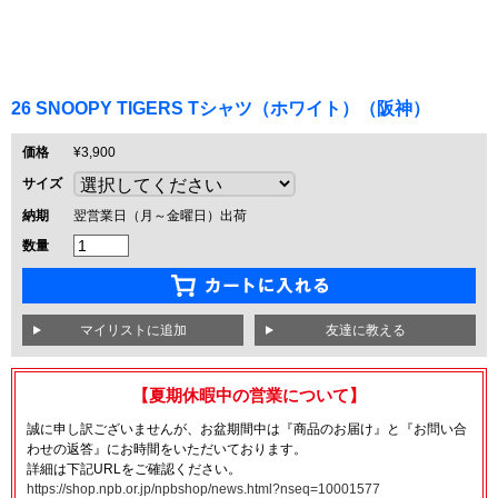
26 SNOOPY TIGERS Tシャツ（ホワイト）（阪神）
価格
¥3,900
サイズ
納期
翌営業日（月～金曜日）出荷
数量
友達に教える
【夏期休暇中の営業について】
誠に申し訳ございませんが、お盆期間中は『商品のお届け』と『お問い合
わせの返答』にお時間をいただいております。
詳細は下記URLをご確認ください。
https://shop.npb.or.jp/npbshop/news.html?nseq=10001577