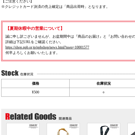
【ご注意ください】
※クレジットカード決済の売上確定は「商品出荷時」となります。
【夏期休暇中の営業について】
誠に申し訳ございませんが、お盆期間中は『商品のお届け』と『お問い合わせ
詳細は下記URLをご確認ください。
https://shop.npb.or.jp/npbshop/news.html?nseq=10001577
何卒よろしくお願いいたします。
価格
在庫状況
¥500
○