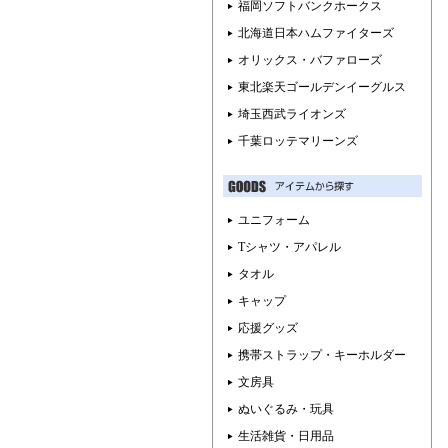
福岡ソフトバンクホークス
北海道日本ハムファイターズ
オリックス・バファローズ
東北楽天ゴールデンイーグルス
埼玉西武ライオンズ
千葉ロッテマリーンズ
ユニフォーム
Tシャツ・アパレル
タオル
キャップ
応援グッズ
携帯ストラップ・キーホルダー
文房具
ぬいぐるみ・玩具
生活雑貨・日用品