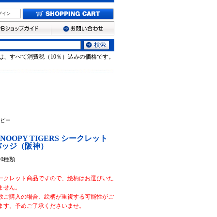
グイン
は、すべて消費税（10％）込みの価格です。
ピー
 SNOOPY TIGERS シークレット
バッジ（阪神）
10種類
ークレット商品ですので、絵柄はお選びいた
ません。
数ご購入の場合、絵柄が重複する可能性がご
ます。予めご了承くださいませ。