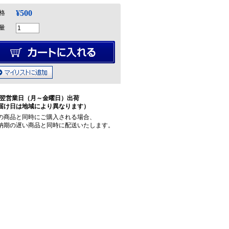
¥500
格
量
翌営業日（月～金曜日）出荷
届け日は地域により異なります）
の商品と同時にご購入される場合、
納期の遅い商品と同時に配送いたします。