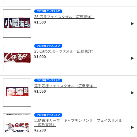
25 応援フェイスタオル（広島東洋）
¥1,500
25 Carpスポーツタオル（広島東洋）
¥1,900
選手応援フェイスタオル（広島東洋）
¥1,550
広島東洋カープ キャプテンサンタ フェイスタオル
（広島東洋）
¥2,200