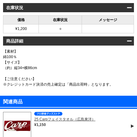
在庫状況
価格
在庫状況
メッセージ
¥1,200
○
商品詳細
【素材】
綿100％
【サイズ】
（約）縦34×横86cm
【ご注意ください】
※クレジットカード決済の売上確定は「商品出荷時」となります。
関連商品
25 Carpフェイスタオル（広島東洋）
¥1,150