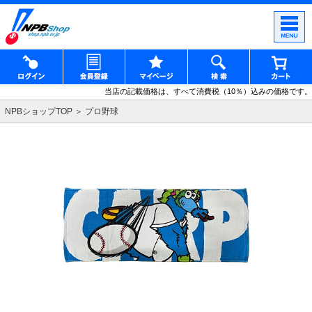
当店の記載価格は、すべて消費税（10％）込みの価格です。
NPBショップTOP
プロ野球