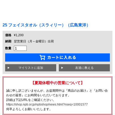
25 フェイスタオル（スラィリー）（広島東洋）
価格
¥1,200
納期
翌営業日（月～金曜日）出荷
数量
友達に教える
【夏期休暇中の営業について】
誠に申し訳ございませんが、お盆期間中は『商品のお届け』と『お問い合
わせの返答』にお時間をいただいております。
詳細は下記URLをご確認ください。
https://shop.npb.or.jp/npbshop/news.html?nseq=10001577
何卒よろしくお願いいたします。