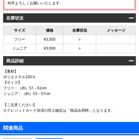
何卒よろしくお願いいたします。
在庫状況
サイズ
価格
在庫状況
メッセージ
フリー
¥3,000
○
ジュニア
¥3,000
○
商品詳細
【素材】
ポリエステル100％
【サイズ】
フリー：（約）57－61cm
ジュニア：（約）53－57cm
【ご注意ください】
※クレジットカード決済の売上確定は「商品出荷時」となります。
関連商品