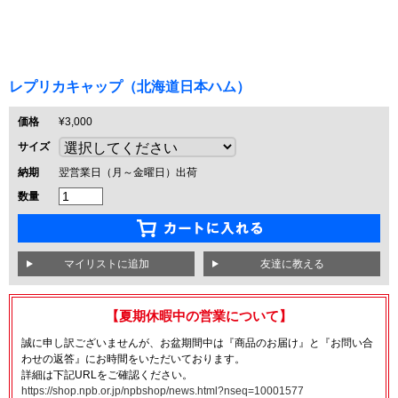
レプリカキャップ（北海道日本ハム）
価格
¥3,000
サイズ
納期
翌営業日（月～金曜日）出荷
数量
友達に教える
【夏期休暇中の営業について】
誠に申し訳ございませんが、お盆期間中は『商品のお届け』と『お問い合
わせの返答』にお時間をいただいております。
詳細は下記URLをご確認ください。
https://shop.npb.or.jp/npbshop/news.html?nseq=10001577