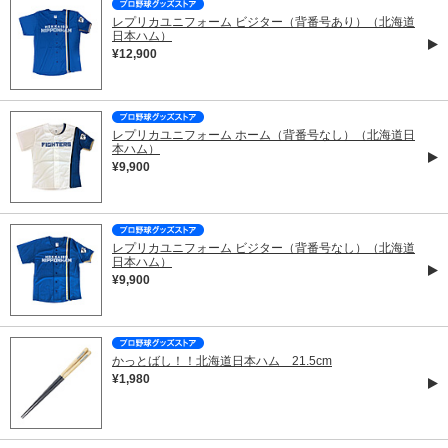
レプリカユニフォーム ビジター（背番号あり）（北海道
日本ハム）
¥12,900
レプリカユニフォーム ホーム（背番号なし）（北海道日
本ハム）
¥9,900
レプリカユニフォーム ビジター（背番号なし）（北海道
日本ハム）
¥9,900
かっとばし！！北海道日本ハム 21.5cm
¥1,980