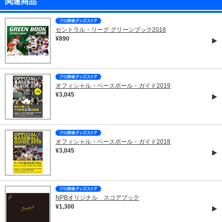
関連商品
セントラル・リーグ グリーンブック2018
¥890
オフィシャル・ベースボール・ガイド2019
¥3,045
オフィシャル・ベースボール・ガイド2018
¥3,045
NPBオリジナル スコアブック
¥1,300